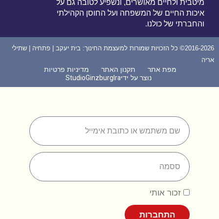
מיטבית ולחיים מאושרים, ונשפיע לטובה גם על
איכות החיים של המשפחה ועל החוסן הקהילתי
והחברתי של כולנו.
2016-2026© כל הזכויות שמורות למעצמת החינוך: בית יעקב | פתחיה | שתילי
אריה
מפת אתר
תקנון האתר
מדיניות פרטיות
Studio
Ginzburg
Ira
נוצר על ידי
זכור אותי
התחברות