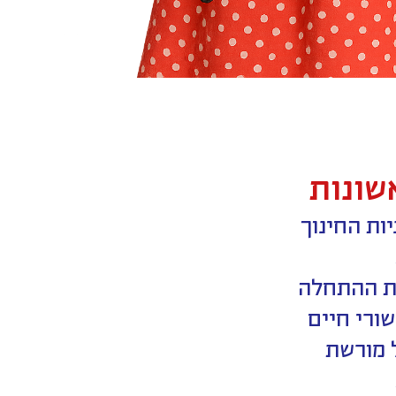
שונות
ועניות החינוך
את ההתחלה
שורי חיים
 מורשת