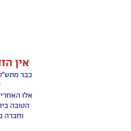
אין הז
ש
אלו האחריו
הטובה ביות
וחברה ב
י