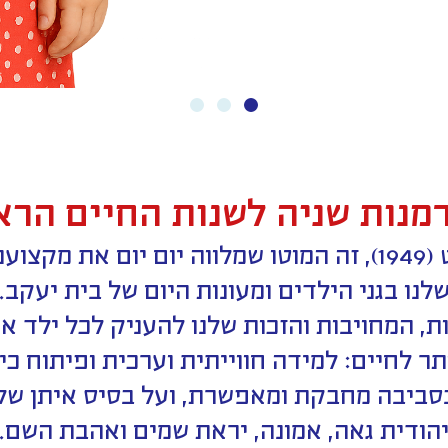
דמנות שניה לשנות החיים הרא
כבר מתש”ט (1949), זה המוטו שמלווה יום יום את מקצ
לנו בגני הילדים ומעונות היום של בית יעקב.
ת, המחויבות והזכות שלנו להעניק לכל ילד 
ר לחיים: למידה חווייתית וערכית ופיתוח כי
סביבה מחבקת ומאפשרת, ועל בסיס איתן של
הודית גאה, אמונה, יראת שמים ואהבת השם.