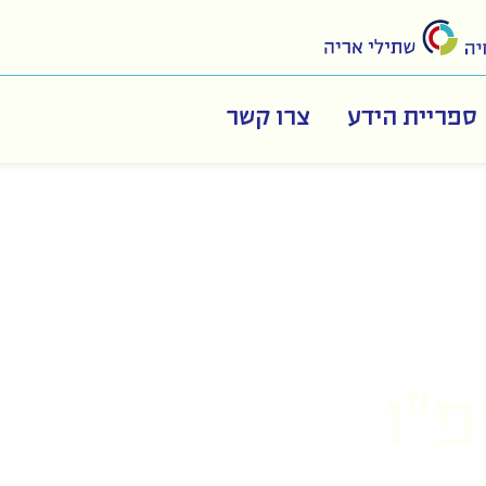
ספריית הידע
צרו קשר
ות
אושרים